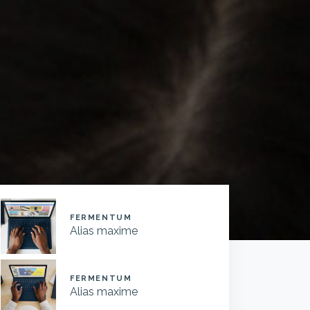
FERMENTUM
Alias maxime
FERMENTUM
Alias maxime